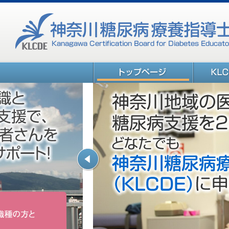
神奈川糖尿病療養指導士認定機構 KLCDE
神奈川糖尿病療養指導士認定機
KLCDEに
構 トップページ
前へ