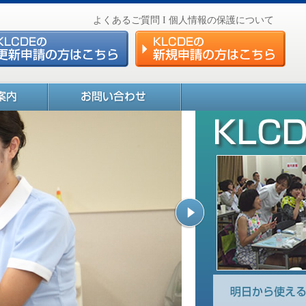
よくあるご質問
Ι
個人情報の保護について
CDE 更新申請はこちら
KLCDE 新規申請はこちら
ご案内
神奈川糖尿病療養指導士認定機
構へのお問い合わせ
次へ