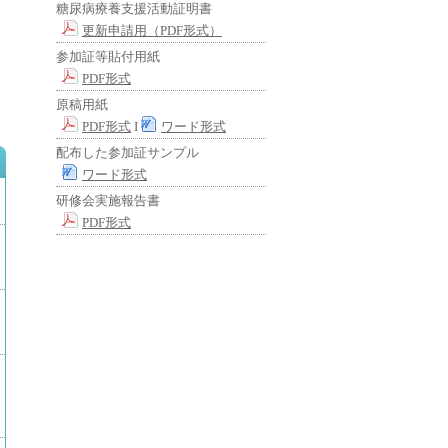
糖尿病療養支援活動証明書
更新申請用（PDF形式）
参加証等貼付用紙
PDF形式
原稿用紙
PDF形式
Ι
ワード形式
配布した参加証サンプル
ワード形式
研修会実施報告書
PDF形式