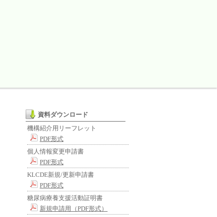
資料ダウンロード
機構紹介用リーフレット
PDF形式
個人情報変更申請書
PDF形式
KLCDE新規/更新申請書
PDF形式
糖尿病療養支援活動証明書
新規申請用（PDF形式）