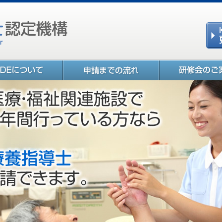
KL
ついて
神奈川糖尿病療養指導士
単位取得の研修会の
（KLCDE）新規・更新申請